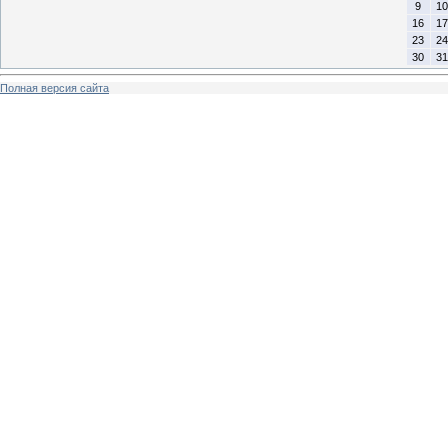
9
10
16
17
23
24
30
31
Полная версия сайта