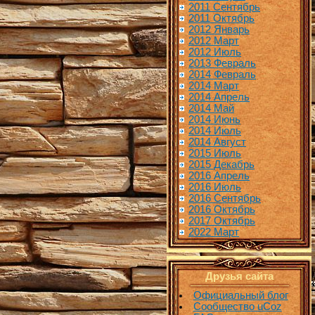
2011 Сентябрь
2011 Октябрь
2012 Январь
2012 Март
2012 Июль
2013 Февраль
2014 Февраль
2014 Март
2014 Апрель
2014 Май
2014 Июнь
2014 Июль
2014 Август
2015 Июль
2015 Декабрь
2016 Апрель
2016 Июль
2016 Сентябрь
2016 Октябрь
2017 Октябрь
2022 Март
Друзья сайта
Официальный блог
Сообщество uCoz