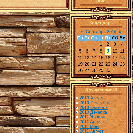
Поиск
Календарь
«
Сентябрь 2016
»
Пн
Вт
Ср
Чт
Пт
Сб
Вс
1
2
3
4
9
5
6
7
8
10
11
12
13
14
15
16
17
18
19
20
21
22
23
24
25
26
27
28
29
30
Архив записей
2010 Август
2010 Сентябрь
2010 Октябрь
2010 Декабрь
2011 Январь
2011 Апрель
2011 Май
2011 Август