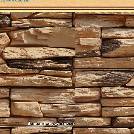
зо или бронза.
(1)