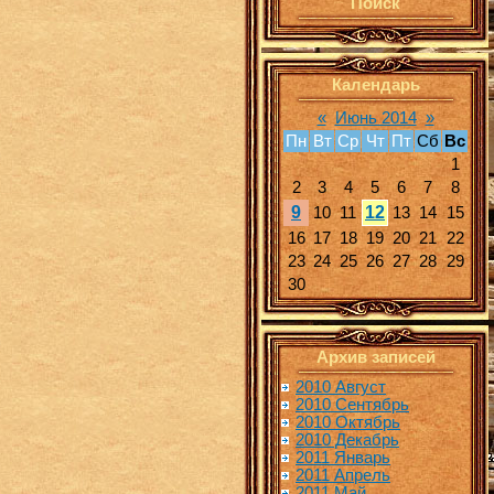
Поиск
Календарь
«
Июнь 2014
»
Пн
Вт
Ср
Чт
Пт
Сб
Вс
1
2
3
4
5
6
7
8
9
12
10
11
13
14
15
16
17
18
19
20
21
22
23
24
25
26
27
28
29
30
Архив записей
2010 Август
2010 Сентябрь
2010 Октябрь
2010 Декабрь
2011 Январь
2011 Апрель
2011 Май