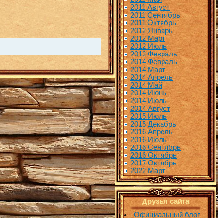
2011 Август
2011 Сентябрь
2011 Октябрь
2012 Январь
2012 Март
2012 Июль
2013 Февраль
2014 Февраль
2014 Март
2014 Апрель
2014 Май
2014 Июнь
2014 Июль
2014 Август
2015 Июль
2015 Декабрь
2016 Апрель
2016 Июль
2016 Сентябрь
2016 Октябрь
2017 Октябрь
2022 Март
Друзья сайта
Официальный блог