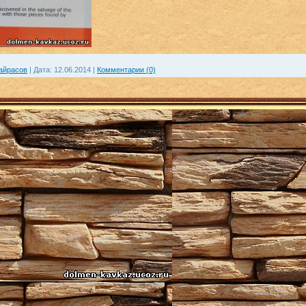
айрасов
|
Дата:
12.06.2014
|
Комментарии (0)