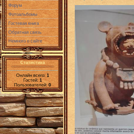
Форум
Фотоальбомы
Гостевая книга
Обратная связь
Немного о сайте
Статистика
Онлайн всего:
1
Гостей:
1
Пользователей:
0